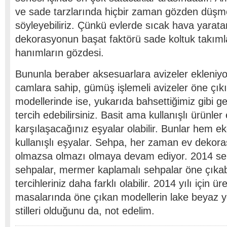
ve sade tarzlarında hiçbir zaman gözden düşme
söyleyebiliriz. Çünkü evlerde sıcak hava yarat
dekorasyonun başat faktörü sade koltuk takıml
hanımların gözdesi.
Bununla beraber aksesuarlara avizeler ekleniyor
camlara sahip, gümüş işlemeli avizeler öne çıkı
modellerinde ise, yukarıda bahsettiğimiz gibi g
tercih edebilirsiniz. Basit ama kullanışlı ürünle
karşılaşacağınız eşyalar olabilir. Bunlar hem 
kullanışlı eşyalar. Sehpa, her zaman ev dekora
olmazsa olmazı olmaya devam ediyor. 2014 sene
sehpalar, mermer kaplamalı sehpalar öne çıkabi
tercihleriniz daha farklı olabilir. 2014 yılı için ü
masalarında öne çıkan modellerin lake beyaz
stilleri olduğunu da, not edelim.