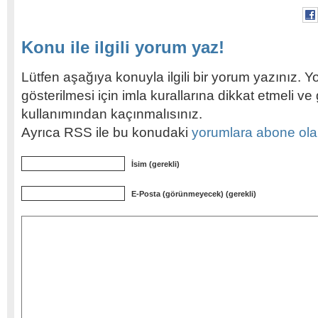
Konu ile ilgili yorum yaz!
Lütfen aşağıya konuyla ilgili bir yorum yazınız. Y
gösterilmesi için imla kurallarına dikkat etmeli v
kullanımından kaçınmalısınız.
Ayrıca RSS ile bu konudaki
yorumlara abone olabi
İsim (gerekli)
E-Posta (görünmeyecek) (gerekli)