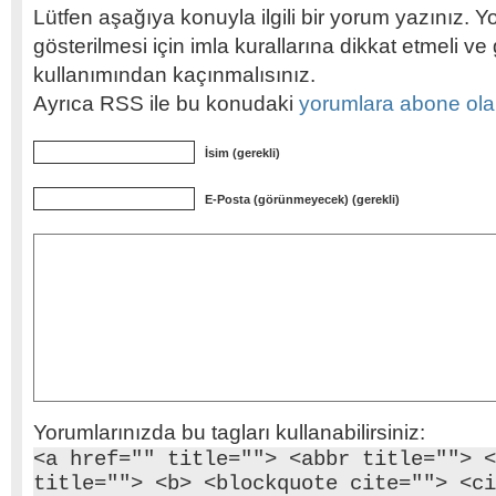
Lütfen aşağıya konuyla ilgili bir yorum yazınız. Y
gösterilmesi için imla kurallarına dikkat etmeli v
kullanımından kaçınmalısınız.
Ayrıca RSS ile bu konudaki
yorumlara abone olabi
İsim (gerekli)
E-Posta (görünmeyecek) (gerekli)
Yorumlarınızda bu tagları kullanabilirsiniz:
<a href="" title=""> <abbr title=""> <
title=""> <b> <blockquote cite=""> <ci