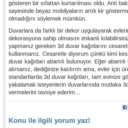
gösteren bir sıfattan kurtarılması oldu. Anti bakt
sayesinde beyaz mobilyaların artık kir gösterme 
olmadığını söylemek mümkün.
Duvarlara da farklı bir dekor uygulayarak evler
dekorasyona sahip olmasını imkanlı kılabilirsini
yapmanız gereken 3d duvar kağıtlarını cesaretl
kullanmanız. Cesaretle diyorum çünkü kimi kesi
duvar kağıtları abartılı bulunuyor. Eğer abartıl
alırsanız, dediğinize katılırım ama, evler için ü
standartlarda 3d duvar kağıtları, tam evinize gör
yakalamak isteyenlerin duvarlarında mutlaka 3
vermelerini tavsiye ederim…
Konu ile ilgili yorum yaz!