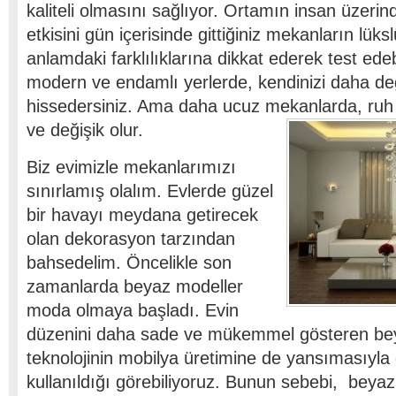
kaliteli olmasını sağlıyor. Ortamın insan üzerind
etkisini gün içerisinde gittiğiniz mekanların lüksl
anlamdaki farklılıklarına dikkat ederek test edeb
modern ve endamlı yerlerde, kendinizi daha değe
hissedersiniz. Ama daha ucuz mekanlarda, ruh h
ve değişik olur.
Biz evimizle mekanlarımızı
sınırlamış olalım. Evlerde güzel
bir havayı meydana getirecek
olan dekorasyon tarzından
bahsedelim. Öncelikle son
zamanlarda beyaz modeller
moda olmaya başladı. Evin
düzenini daha sade ve mükemmel gösteren beya
teknolojinin mobilya üretimine de yansımasıyla
kullanıldığı görebiliyoruz. Bunun sebebi, beyaz