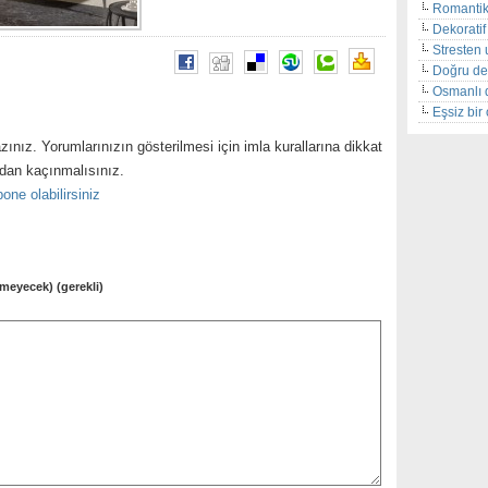
Romantik
Dekoratif 
Stresten 
Doğru de
Osmanlı 
Eşsiz bi
zınız. Yorumlarınızın gösterilmesi için imla kurallarına dikkat
ndan kaçınmalısınız.
one olabilirsiniz
meyecek) (gerekli)