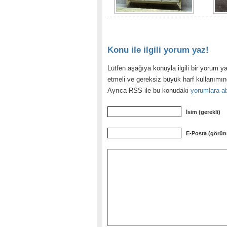
Konu ile ilgili yorum yaz!
Lütfen aşağıya konuyla ilgili bir yorum ya
etmeli ve gereksiz büyük harf kullanımı
Ayrıca RSS ile bu konudaki
yorumlara ab
İsim (gerekli)
E-Posta (görün