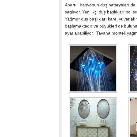
Abartılı banyonun duş bataryaları da 
sağlıyor. Yenilikçi duş başlıkları bol s
Yağmur duş başlıkları kare, yuvarlak 
başlamaktadır ve büyükleri de bulunma
ayarlanabiliyor. Tavana monteli yağmur