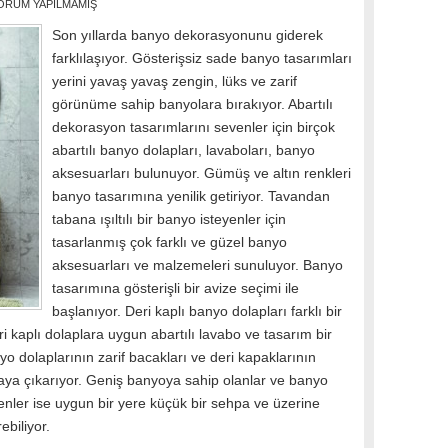
ORUM YAPILMAMIŞ
Son yıllarda banyo dekorasyonunu giderek
farklılaşıyor. Gösterişsiz sade banyo tasarımları
yerini yavaş yavaş zengin, lüks ve zarif
görünüme sahip banyolara bırakıyor. Abartılı
dekorasyon tasarımlarını sevenler için birçok
abartılı banyo dolapları, lavaboları, banyo
aksesuarları bulunuyor. Gümüş ve altın renkleri
banyo tasarımına yenilik getiriyor. Tavandan
tabana ışıltılı bir banyo isteyenler için
tasarlanmış çok farklı ve güzel banyo
aksesuarları ve malzemeleri sunuluyor. Banyo
tasarımına gösterişli bir avize seçimi ile
başlanıyor. Deri kaplı banyo dolapları farklı bir
i kaplı dolaplara uygun abartılı lavabo ve tasarım bir
o dolaplarının zarif bacakları ve deri kapaklarının
rtaya çıkarıyor. Geniş banyoya sahip olanlar ve banyo
ler ise uygun bir yere küçük bir sehpa ve üzerine
ebiliyor.