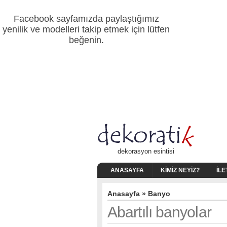
Facebook sayfamızda paylaştığımız
yenilik ve modelleri takip etmek için lütfen
beğenin.
dekorasyon esintisi
ANASAYFA
KIMIZ NEYIZ?
İLE
Anasayfa
»
Banyo
Abartılı banyolar