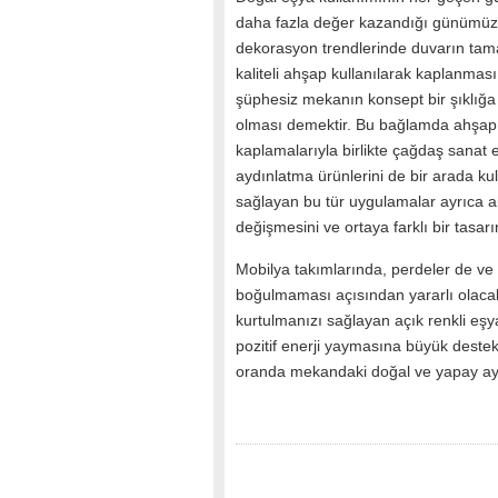
daha fazla değer kazandığı günümü
dekorasyon trendlerinde duvarın ta
kaliteli ahşap kullanılarak kaplanması
şüphesiz mekanın konsept bir şıklığa
olması demektir. Bu bağlamda ahşap
kaplamalarıyla birlikte çağdaş sanat es
aydınlatma ürünlerini de bir arada kul
sağlayan bu tür uygulamalar ayrıca a
değişmesini ve ortaya farklı bir tasar
Mobilya takımlarında, perdeler de v
boğulmaması açısından yararlı olacak
kurtulmanızı sağlayan açık renkli eşya
pozitif enerji yaymasına büyük destek
oranda mekandaki doğal ve yapay ayd