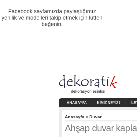
Facebook sayfamızda paylaştığımız
yenilik ve modelleri takip etmek için lütfen
beğenin.
dekorasyon esintisi
ANASAYFA
KIMIZ NEYIZ?
İLE
Anasayfa
»
Duvar
Ahşap duvar kapla