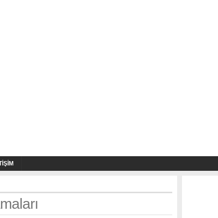
TIŞIM
maları