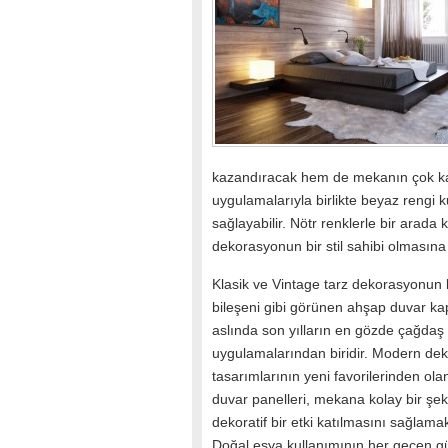
kazandıracak hem de mekanın çok kas
uygulamalarıyla birlikte beyaz reng
sağlayabilir. Nötr renklerle bir arad
dekorasyonun bir stil sahibi olmasına 
Klasik ve Vintage tarz dekorasyonun 
bileşeni gibi görünen ahşap duvar ka
aslında son yılların en gözde çağdaş
uygulamalarından biridir. Modern de
tasarımlarının yeni favorilerinden ol
duvar panelleri, mekana kolay bir şek
dekoratif bir etki katılmasını sağlamak
Doğal eşya kullanımının her geçen g