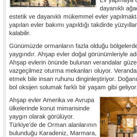
Ev yapmaya u
dayanıklı ağa
estetik ve dayanıklı mükemmel evler yapılmak
yapılan evler bakımı yapıldığı takdirde yüzyıll
kalabilir.
Günümüzde ormanların fazla olduğu bölgelerd
yaygındır. Ahşap evler doğal görünümleriyle ad
Ahşap evlerin önünde bulunan verandalar güze
vazgeçilmez oturma mekanları oluyor. Veranda
etmek bile insan ruhunu dinginleştiriyor. Doğan
bol oksijen solumak farklı bir yaşam gibi geliyor
Ahşap evler Amerika ve Avrupa
ülkelerinde konut mimarisinde
yaygın olarak görülüyor.
Türkiye’de de Orman alanlarının
bulunduğu Karadeniz, Marmara,