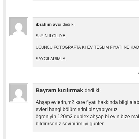
ibrahim avci
dedi ki:
SaYIN ILGILIYE,
ÜCÜNCÜ FOTOGRAFTA KI EV TESLIM FIYATI NE KA
SAYGILARIMLA,
Bayram kızılırmak
dedi ki:
Ahşap evlerin,m2 kare fiyatı hakkında bilgi alab
evleri hangi bölümlerini biz yapıyoruz
ögreniyin 120m2 dublex ahşap bi evin bize mali
bildirirseniz sevinirim iyi günler.