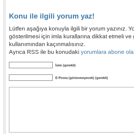
Konu ile ilgili yorum yaz!
Lütfen aşağıya konuyla ilgili bir yorum yazınız. Y
gösterilmesi için imla kurallarına dikkat etmeli v
kullanımından kaçınmalısınız.
Ayrıca RSS ile bu konudaki
yorumlara abone olabi
İsim (gerekli)
E-Posta (görünmeyecek) (gerekli)