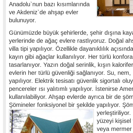
Anadolu`nun bazı kısımlarında
ve Akdeniz`de ahşap evler
bulunuyor.
Günümüzde büyük şehirlerde, şehir dışına kay
yerlerinde de ağaç evlere rastlıyoruz. Doğal ahş
villa tipi yapılıyor. Özellikle dayanıklılık açısın
kayın gibi ağaçlar kullanılıyor. Her türlü konfora
tasarlanıyor. Yazın doğal serinlik, kışın kalorife
evlerin her türlü güvenliği sağlanıyor. Su, nem, ı
yapılıyor. Elektrik tesisatı güvenlik sigortalı olu
pencereler ısı yalıtımlı yapılıyor. İstenirse Ame
kullanılabiliyor. Ahşap evlerde ayrıca bir de şö
Şömineler fonksiyonel bir şekilde yapılıyor.
Şöm
yerleştiriliyo
yüzeyi kişisel
veya mermer o