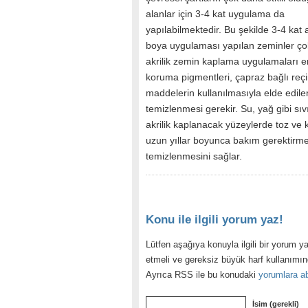
alanlar için 3-4 kat uygulama da
yapılabilmektedir. Bu şekilde 3-4 kat a
boya uygulaması yapılan zeminler çok
akrilik zemin kaplama uygulamaları en
koruma pigmentleri, çapraz bağlı reçi
maddelerin kullanılmasıyla elde edile
temizlenmesi gerekir. Su, yağ gibi sıv
akrilik kaplanacak yüzeylerde toz ve 
uzun yıllar boyunca bakım gerektirme
temizlenmesini sağlar.
Konu ile ilgili yorum yaz!
Lütfen aşağıya konuyla ilgili bir yorum ya
etmeli ve gereksiz büyük harf kullanımı
Ayrıca RSS ile bu konudaki
yorumlara ab
İsim (gerekli)