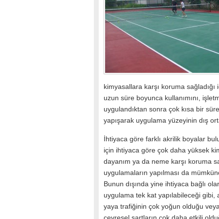
kimyasallara karşı koruma sağladığı
uzun süre boyunca kullanımını, işletm
uygulandıktan sonra çok kısa bir sür
yapışarak uygulama yüzeyinin dış ortam
İhtiyaca göre farklı akrilik boyalar b
için ihtiyaca göre çok daha yüksek k
dayanım ya da neme karşı koruma s
uygulamaların yapılması da mümkün
Bunun dışında yine ihtiyaca bağlı olar
uygulama tek kat yapılabileceği gibi, 
yaya trafiğinin çok yoğun olduğu vey
çevresel şartların çok daha etkili old