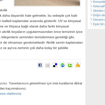
Romantik
Dekoratif 
krilik
Stresten 
Doğru de
 daha dayanıklı hale gelmekte, bu sebeple çok katlı
Osmanlı 
 kaliteli kaplamalar arasında gösterilir. UV ve kimyasal
Eşsiz bi
ne ve ihtiyaca bağlı olarak daha farklı kimyasal
n akrilik boyaların uygulanmasından önce temizinin iyice
ı bileşenlerin zeminden temizlenmesi gerektiği gibi,
kir de olmaması gerekmektedir. Akrilik zemin kaplamaları
z ve ayrıca zeminin çok daha kolay bir şekilde
zınız. Yorumlarınızın gösterilmesi için imla kurallarına dikkat
ndan kaçınmalısınız.
one olabilirsiniz