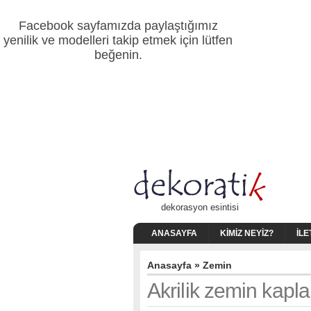
Facebook sayfamızda paylaştığımız
yenilik ve modelleri takip etmek için lütfen
beğenin.
dekorasyon esintisi
ANASAYFA
KIMIZ NEYIZ?
İLE
Anasayfa
»
Zemin
Akrilik zemin kapl