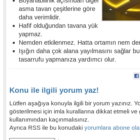
Boyanabilirlik açısından diğer
asma tavan çeşitlerine göre
daha verimlidir.
Hafif olduğundan tavana yük
yapmaz.
Nemden etkilenmez. Hatta ortamın nem deng
Işığın daha çok alana yayılmasını sağlar bu
tasarrufu yapmanıza yardımcı olur.
Konu ile ilgili yorum yaz!
Lütfen aşağıya konuyla ilgili bir yorum yazınız. Y
gösterilmesi için imla kurallarına dikkat etmeli v
kullanımından kaçınmalısınız.
Ayrıca RSS ile bu konudaki
yorumlara abone olabi