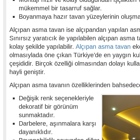
mükemmel bir tasarruf sağlar.
Boyanmaya hazır tavan yüzeylerinin oluşmas
Alçıpan asma tavan ise alçıpandan yapılan asm
Sınırsız yaratıcık ile yapılabilen alçıpan asma 
kolay şekilde yapılabilir.
Alçıpan asma tavan
ek
olmasıylada öne çıkan Türkiye’de en yaygın ku
çeşididir. Birçok özelliği olmasından dolayı kull
hayli geniştir.
Alçıpan asma tavanın özelliklerinden bahsedec
Değişik renk seçenekleriyle
dekoratif bir görünüm
sunmaktadır.
Darbelere, aşınmalara karşı
dayanıklıdır.