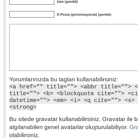
İsim (gerekli)
E-Posta (görünmeyecek) (gerekli)
Yorumlarınızda bu tagları kullanabilirsiniz:
<a href="" title=""> <abbr title=""> <
title=""> <b> <blockquote cite=""> <ci
datetime=""> <em> <i> <q cite=""> <s> 
<strong>
Bu sitede gravatar kullanabilirsiniz. Gravatar ile b
algılanabilen genel avatarlar oluşturulabiliyor.
Gr
olabilirsiniz.