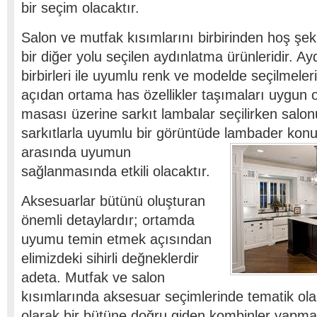
bir seçim olacaktır.
Salon ve mutfak kısımlarını birbirinden hoş şek
bir diğer yolu seçilen aydınlatma ürünleridir. Ay
birbirleri ile uyumlu renk ve modelde seçilmeler
açıdan ortama has özellikler taşımaları uygun 
masası üzerine sarkıt lambalar seçilirken salo
sarkıtlarla uyumlu bir görüntüde lambader kon
arasında uyumun
sağlanmasında etkili olacaktır.
Aksesuarlar bütünü oluşturan
önemli detaylardır; ortamda
uyumu temin etmek açısından
elimizdeki sihirli değneklerdir
adeta. Mutfak ve salon
kısımlarında aksesuar seçimlerinde tematik ol
olarak bir bütüne doğru giden kombinler yapmak