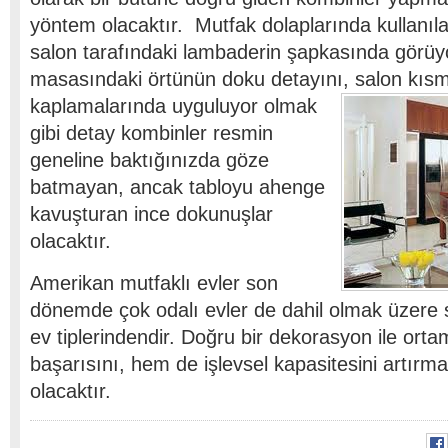
yöntem olacaktır. Mutfak dolaplarında kullanıla
salon tarafındaki lambaderin şapkasında görüy
masasındaki örtünün doku detayını, salon kıs
kaplamalarında uyguluyor olmak
gibi detay kombinler resmin
geneline baktığınızda göze
batmayan, ancak tabloyu ahenge
kavuşturan ince dokunuşlar
olacaktır.
Amerikan mutfaklı evler son
dönemde çok odalı evler de dahil olmak üzere s
ev tiplerindendir. Doğru bir dekorasyon ile ort
başarısını, hem de işlevsel kapasitesini artırm
olacaktır.