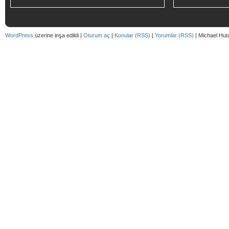
WordPress
üzerine inşa edildi |
Oturum aç
|
Konular (RSS)
|
Yorumlar (RSS)
| Michael Hut