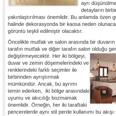
ayrı düşünülmeme
detayların birbi
yakınlaştırılması önemlidir. Bu anlamda özen 
halinde dekorasyonda bir kaosa neden olunacak
görüntü teşkil edilmiştir olacaktır.
Öncelikle mutfak ve salon arasında bir duvarı
tarafın mutfak ve diğer tarafın salon olduğu ger
değiştirmeyecektir.
Her iki bölgeyi,
duvar ve zemin döşemelerindeki ve
renklerindeki farklı seçimler ile
birbirinden ayrıştırmak
mümkündür. Ancak, bu ayrımı
temin ederken, iki bölge arasındaki
uyumu ve akıcılığı bozmamak
önemlidir. Örneğin, her iki taraftaki
pencerelerde aynı stil perde kullanımı bu akış