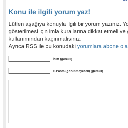
Konu ile ilgili yorum yaz!
Lütfen aşağıya konuyla ilgili bir yorum yazınız. Y
gösterilmesi için imla kurallarına dikkat etmeli v
kullanımından kaçınmalısınız.
Ayrıca RSS ile bu konudaki
yorumlara abone olabi
İsim (gerekli)
E-Posta (görünmeyecek) (gerekli)