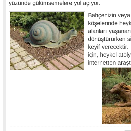
yüzünde gülümsemelere yol açıyor.
Bahçenizin veya e
köşelerinde heyk
alanları yaşanan
dönüştürürken si
keyif verecektir.
için, heykel atöly
internetten araştı