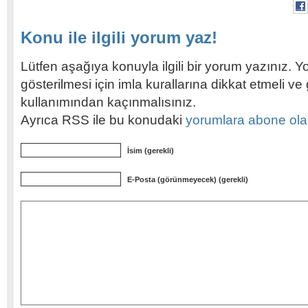
Konu ile ilgili yorum yaz!
Lütfen aşağıya konuyla ilgili bir yorum yazınız. Y
gösterilmesi için imla kurallarına dikkat etmeli v
kullanımından kaçınmalısınız.
Ayrıca RSS ile bu konudaki
yorumlara abone olabi
İsim (gerekli)
E-Posta (görünmeyecek) (gerekli)