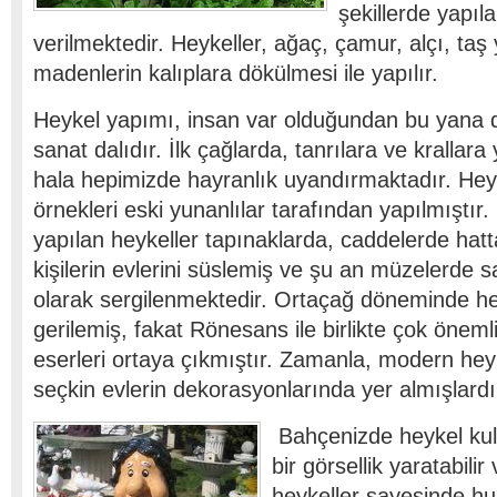
şekillerde yapıl
verilmektedir. Heykeller, ağaç, çamur, alçı, taş y
madenlerin kalıplara dökülmesi ile yapılır.
Heykel yapımı, insan var olduğundan bu yana 
sanat dalıdır. İlk çağlarda, tanrılara ve krallara
hala hepimizde hayranlık uyandırmaktadır. Heyk
örnekleri eski yunanlılar tarafından yapılmıştır.
yapılan heykeller tapınaklarda, caddelerde hat
kişilerin evlerini süslemiş ve şu an müzelerde s
olarak sergilenmektedir. Ortaçağ döneminde h
gerilemiş, fakat Rönesans ile birlikte çok önemli
eserleri ortaya çıkmıştır. Zamanla, modern heyk
seçkin evlerin dekorasyonlarında yer almışlardı
Bahçenizde heykel kul
bir görsellik yaratabili
heykeller sayesinde huz