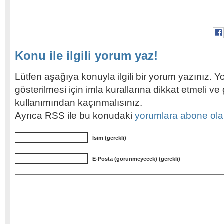
Konu ile ilgili yorum yaz!
Lütfen aşağıya konuyla ilgili bir yorum yazınız. Y
gösterilmesi için imla kurallarına dikkat etmeli v
kullanımından kaçınmalısınız.
Ayrıca RSS ile bu konudaki
yorumlara abone olabi
İsim (gerekli)
E-Posta (görünmeyecek) (gerekli)