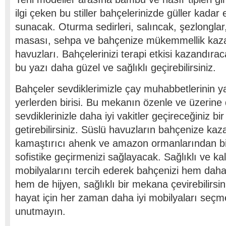
ilgi çeken bu stiller bahçelerinizde güller kadar 
sunacak. Oturma sedirleri, salıncak, şezlongla
masası, sehpa ve bahçenize mükemmellik kaza
havuzları. Bahçelerinizi terapi etkisi kazandıra
bu yazı daha güzel ve sağlıklı geçirebilirsiniz.
Bahçeler sevdiklerimizle çay muhabbetlerinin 
yerlerden birisi. Bu mekanın özenle ve üzerine
sevdiklerinizle daha iyi vakitler geçireceğiniz
getirebilirsiniz. Süslü havuzların bahçenize ka
kamaştırıcı ahenk ve amazon ormanlarından bi
sofistike geçirmenizi sağlayacak. Sağlıklı ve kal
mobilyalarını tercih ederek bahçenizi hem daha 
hem de hijyen, sağlıklı bir mekana çevirebilirsini
hayat için her zaman daha iyi mobilyaları seçme
unutmayın.