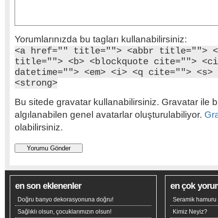
Yorumlarınızda bu tagları kullanabilirsiniz:
<a href="" title=""> <abbr title=""> <
title=""> <b> <blockquote cite=""> <ci
datetime=""> <em> <i> <q cite=""> <s> 
<strong>
Bu sitede gravatar kullanabilirsiniz. Gravatar ile b
algılanabilen genel avatarlar oluşturulabiliyor.
Gr
olabilirsiniz.
en son eklenenler
en çok yoru
Doğru banyo dekorasyonuna doğru!
Seramik hamuru n
Sağlıklı olsun, çocuklarımızın olsun!
Kimiz Neyiz?