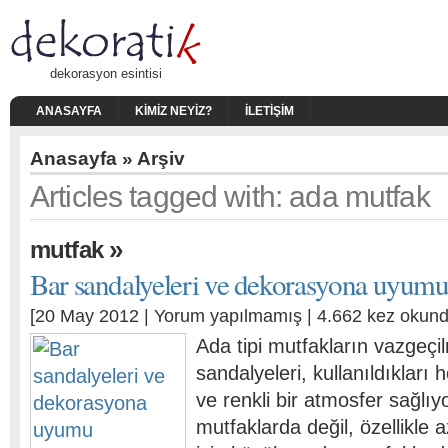
dekorasyon esintisi
ANASAYFA
KIMIZ NEYIZ?
İLETIŞIM
Anasayfa
» Arşiv
Articles tagged with: ada mutfak
»
mutfak
Bar sandalyeleri ve dekorasyona uyum
[20 May 2012 |
Yorum yapılmamış
| 4.662 kez okund
Ada tipi mutfakların vazgeçi
sandalyeleri, kullanıldıklar
ve renkli bir atmosfer sağlıy
mutfaklarda değil, özellikle a