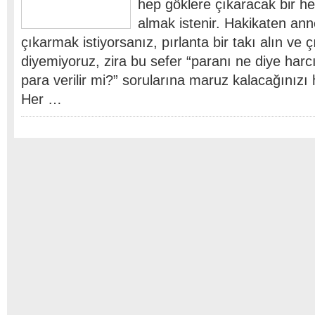
hep göklere çıkaracak bir h
almak istenir. Hakikaten ann
çıkarmak istiyorsanız, pırlanta bir takı alın ve ç
diyemiyoruz, zira bu sefer “paranı ne diye har
para verilir mi?” sorularına maruz kalacağınızı h
Her …