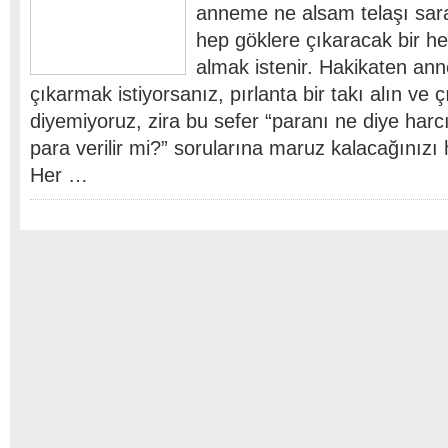
anneme ne alsam telaşı sar
hep göklere çıkaracak bir h
almak istenir. Hakikaten ann
çıkarmak istiyorsanız, pırlanta bir takı alın ve ç
diyemiyoruz, zira bu sefer “paranı ne diye har
para verilir mi?” sorularına maruz kalacağınızı h
Her …