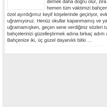
demek daha doğru olur, zir
hemen tüm vaktimizi bahçen
özel ayırdığımız keyif köşelerinde geçiriyor, ev
uğramıyoruz. Henüz okullar kapanmamış ve yazl
uğramamışken, geçen sene verdiğiniz sözleri t
bahçelerinizi güzelleştirmek adına birkaç adım 
Bahçenize iki, üç güzel dayanıklı bitki …