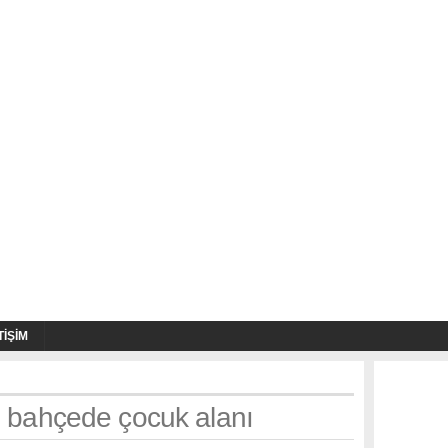
TIŞIM
h: bahçede çocuk alanı