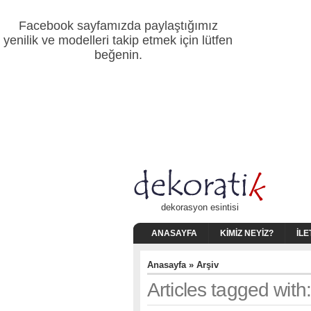
Facebook sayfamızda paylaştığımız
yenilik ve modelleri takip etmek için lütfen
beğenin.
dekorasyon esintisi
ANASAYFA
KIMIZ NEYIZ?
İLE
Anasayfa
» Arşiv
Articles tagged wit