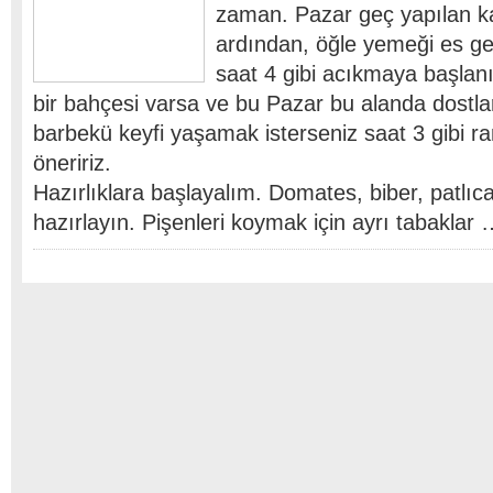
zaman. Pazar geç yapılan ka
ardından, öğle yemeği es geç
saat 4 gibi acıkmaya başlanır
bir bahçesi varsa ve bu Pazar bu alanda dostla
barbekü keyfi yaşamak isterseniz saat 3 gibi 
öneririz.
Hazırlıklara başlayalım. Domates, biber, patlıcan
hazırlayın. Pişenleri koymak için ayrı tabaklar