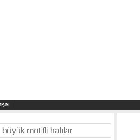
TIŞIM
 büyük motifli halılar