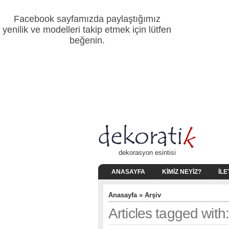
Facebook sayfamızda paylaştığımız
yenilik ve modelleri takip etmek için lütfen
beğenin.
dekorasyon esintisi
ANASAYFA
KIMIZ NEYIZ?
İLE
Anasayfa
» Arşiv
Articles tagged with: