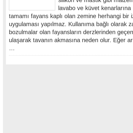
silikon ve mastik gibi malzem
lavabo ve küvet kenarlarına
tamamı fayans kaplı olan zemine herhangi bir 
uygulaması yapılmaz. Kullanıma bağlı olarak 
bozulmalar olan fayansların derzlerinden geçen 
ulaşarak tavanın akmasına neden olur. Eğer arız
…