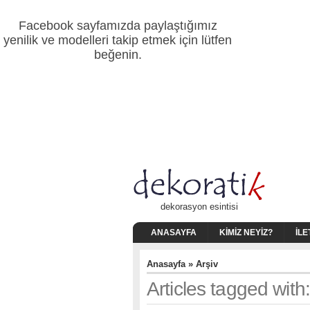
Facebook sayfamızda paylaştığımız
yenilik ve modelleri takip etmek için lütfen
beğenin.
dekorasyon esintisi
ANASAYFA
KIMIZ NEYIZ?
İLE
Anasayfa
» Arşiv
Articles tagged with: ç