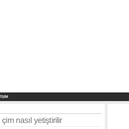
TIŞIM
im nasıl yetiştirilir