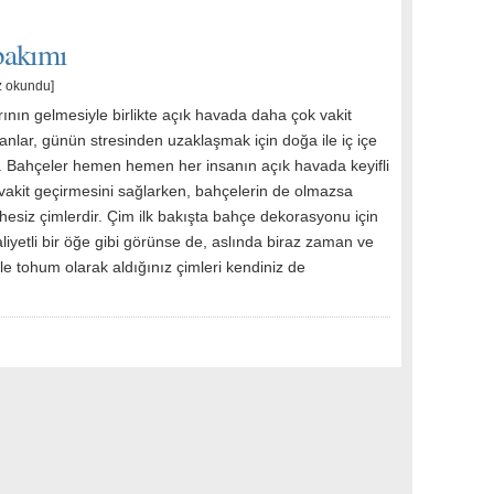
 bakımı
z okundu]
ının gelmesiyle birlikte açık havada daha çok vakit
anlar, günün stresinden uzaklaşmak için doğa ile iç içe
r. Bahçeler hemen hemen her insanın açık havada keyifli
 vakit geçirmesini sağlarken, bahçelerin de olmazsa
esiz çimlerdir. Çim ilk bakışta bahçe dekorasyonu için
iyetli bir öğe gibi görünse de, aslında biraz zaman ve
e tohum olarak aldığınız çimleri kendiniz de