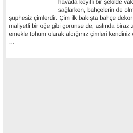
havada keyifli bir şekilde vak
sağlarken, bahçelerin de ol
şüphesiz çimlerdir. Çim ilk bakışta bahçe deko
maliyetli bir öğe gibi görünse de, aslında biraz
emekle tohum olarak aldığınız çimleri kendiniz de
…