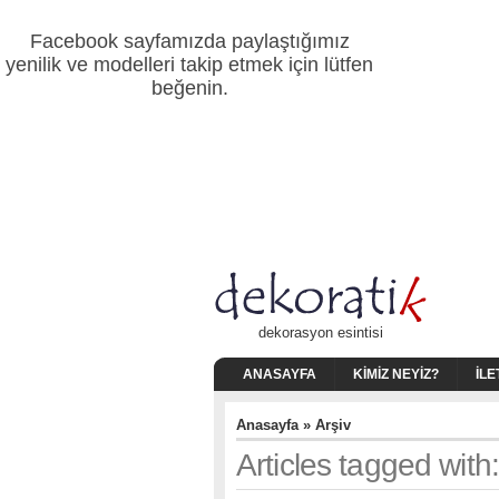
Facebook sayfamızda paylaştığımız
yenilik ve modelleri takip etmek için lütfen
beğenin.
dekorasyon esintisi
ANASAYFA
KIMIZ NEYIZ?
İLE
Anasayfa
» Arşiv
Articles tagged with