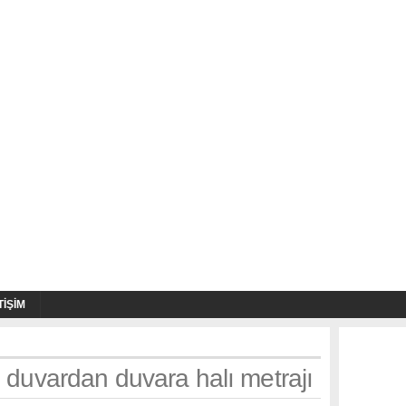
TIŞIM
: duvardan duvara halı metrajı