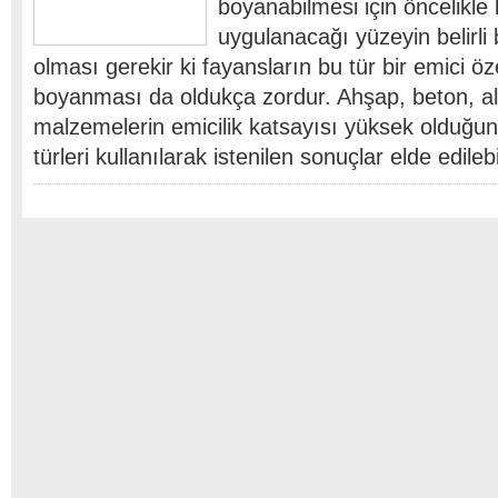
boyanabilmesi için öncelikle
uygulanacağı yüzeyin belirli 
olması gerekir ki fayansların bu tür bir emici öz
boyanması da oldukça zordur. Ahşap, beton, alç
malzemelerin emicilik katsayısı yüksek olduğun
türleri kullanılarak istenilen sonuçlar elde edile