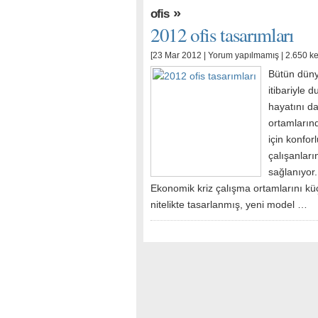
»
ofis
2012 ofis tasarımları
[23 Mar 2012 |
Yorum yapılmamış
| 2.650 k
Bütün düny
itibariyle 
hayatını da
ortamlarınd
için konfor
çalışanları
sağlanıyor.
Ekonomik kriz çalışma ortamlarını küç
nitelikte tasarlanmış, yeni model …