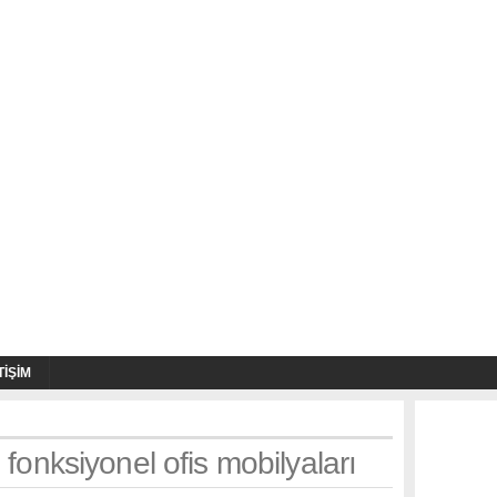
TIŞIM
 fonksiyonel ofis mobilyaları