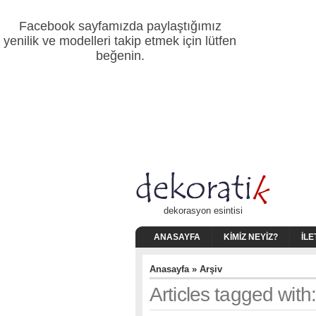
Facebook sayfamızda paylaştığımız
yenilik ve modelleri takip etmek için lütfen
beğenin.
dekorasyon esintisi
ANASAYFA
KIMIZ NEYIZ?
İLE
Anasayfa
» Arşiv
Articles tagged with: