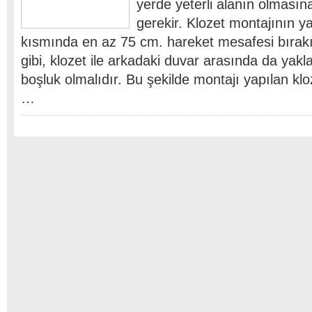
yerde yeterli alanın olmasın
gerekir. Klozet montajının y
kısmında en az 75 cm. hareket mesafesi bırakı
gibi, klozet ile arkadaki duvar arasında da yakl
boşluk olmalıdır. Bu şekilde montajı yapılan klo
…