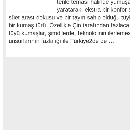
tenle teması halinde yumuş
yaratarak, ekstra bir konfor
süet arası dokusu ve bir tayın sahip olduğu tü
bir kumaş türü. Özellikle Çin tarafından fazlaca 
tüyü kumaşlar, şimdilerde, teknolojinin ilerleme
unsurlarının fazlalığı ile Türkiye2de de …