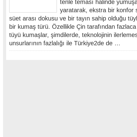
tenle teması halinde yumuş
yaratarak, ekstra bir konfor
süet arası dokusu ve bir tayın sahip olduğu tü
bir kumaş türü. Özellikle Çin tarafından fazlaca 
tüyü kumaşlar, şimdilerde, teknolojinin ilerleme
unsurlarının fazlalığı ile Türkiye2de de …