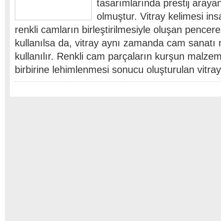
tasarımlarında prestij arayan
olmuştur. Vitray kelimesi ins
renkli camların birleştirilmesiyle oluşan pence
kullanılsa da, vitray aynı zamanda cam sanat
kullanılır. Renkli cam parçaların kurşun malzem
birbirine lehimlenmesi sonucu oluşturulan vitray