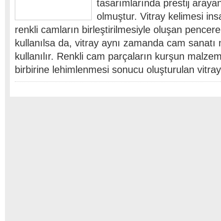
tasarımlarında prestij arayan
olmuştur. Vitray kelimesi ins
renkli camların birleştirilmesiyle oluşan pence
kullanılsa da, vitray aynı zamanda cam sanat
kullanılır. Renkli cam parçaların kurşun malzem
birbirine lehimlenmesi sonucu oluşturulan vitray