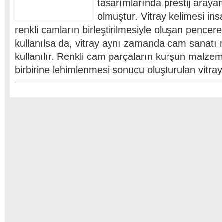
tasarımlarında prestij arayan
olmuştur. Vitray kelimesi ins
renkli camların birleştirilmesiyle oluşan pence
kullanılsa da, vitray aynı zamanda cam sanat
kullanılır. Renkli cam parçaların kurşun malzem
birbirine lehimlenmesi sonucu oluşturulan vitray