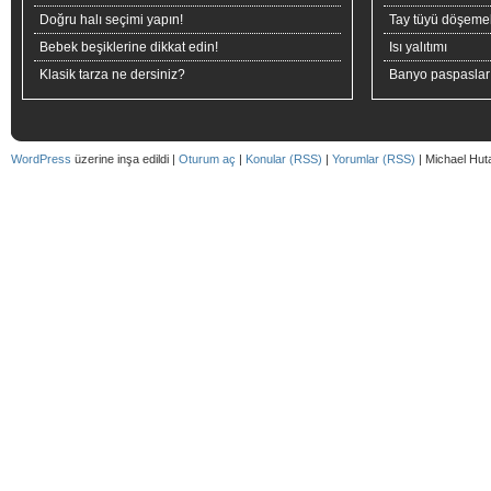
Doğru halı seçimi yapın!
Tay tüyü döşeme
Bebek beşiklerine dikkat edin!
Isı yalıtımı
Klasik tarza ne dersiniz?
Banyo paspaslar
WordPress
üzerine inşa edildi |
Oturum aç
|
Konular (RSS)
|
Yorumlar (RSS)
| Michael Hut