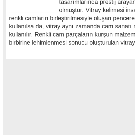
tasarımlarında prestij arayan
olmuştur. Vitray kelimesi ins
renkli camların birleştirilmesiyle oluşan pence
kullanılsa da, vitray aynı zamanda cam sanat
kullanılır. Renkli cam parçaların kurşun malzem
birbirine lehimlenmesi sonucu oluşturulan vitray