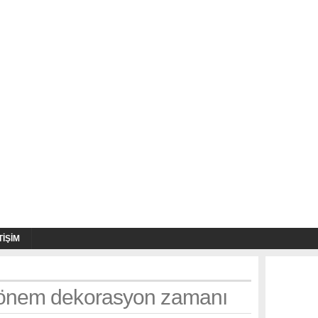
TIŞIM
dönem dekorasyon zamanı