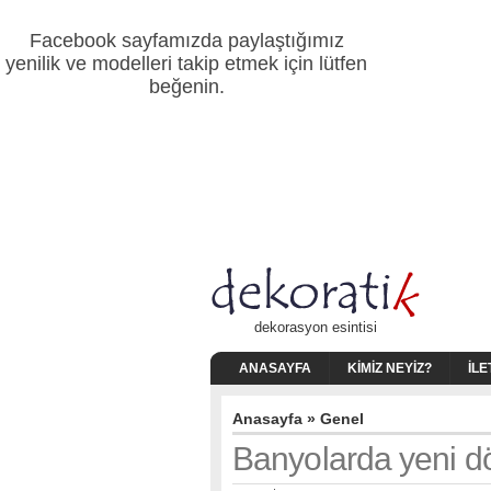
Facebook sayfamızda paylaştığımız
yenilik ve modelleri takip etmek için lütfen
beğenin.
dekorasyon esintisi
ANASAYFA
KIMIZ NEYIZ?
İLE
Anasayfa
»
Genel
Banyolarda yeni 