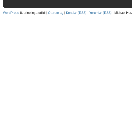
WordPress
üzerine inşa edildi |
Oturum aç
|
Konular (RSS)
|
Yorumlar (RSS)
| Michael Hut