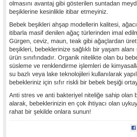
olmasını avantaj gibi gösterilen suntadan meyd
beşiklerine kesinlikle itibar etmeyiniz.
Bebek beşikleri ahşap modellerin kalitesi, ağacı
itibarla masif denilen ağaç türlerinden imal edil
Gürgen, ceviz, maun, teak gibi ağaçlardan üret
beşikleri, bebeklerinize sağlıklı bir yaşam alanı
ürün sınıfındadır. Organik nitelikte olan bu beb
süsleme ve renklendirme işlemleri de kimyasal
su bazlı veya lake teknolojileri kullanılarak yapı
bebekleriniz için sıfır riskli bir bebek beşiği ort
Anti stres ve anti bakteriyel niteliğe sahip olan 
alarak, bebeklerinizin en çok ihtiyacı olan uyk
rahat bir şekilde onlara sunun!