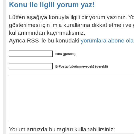
Konu ile ilgili yorum yaz!
Lütfen aşağıya konuyla ilgili bir yorum yazınız. Y
gösterilmesi için imla kurallarına dikkat etmeli v
kullanımından kaçınmalısınız.
Ayrıca RSS ile bu konudaki
yorumlara abone olabi
İsim (gerekli)
E-Posta (görünmeyecek) (gerekli)
Yorumlarınızda bu tagları kullanabilirsiniz: