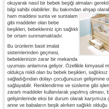
okuyarak nasıl bir bebek beşiği almaları gerekt
bilgi sahibi olabilirler. Bu bakımdan
ahşap olarak
ham maddesi sunta ve suntalam
gibi maddeler olan bebe
beşikleri, bebekleriniz için sağlıklı
bir ortam sunmamaktadır.
Bu ürünlerin basit imalat
sistemlerinden geçmesi,
bebeklerinizin zarar bir mekanda
uyuması anlamına geliyor. Özellikle kimyasal 
oldukça riskli olan bu bebek beşikleri, sağlıksı
sağladığından dolayı çocuğunuzun gelişimine o
sağlayabilir. Renklendirme ve süsleme gibi işle
zararlı maddeler kullanılarak yapılmış olması, 
gelişimlerinde eksi bir durum olarak karşımıza 
anne ve babaların beşik alırken sağlıklı olduğ