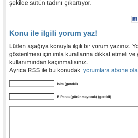
şekilde sütün tadını çıkartıyor.
Konu ile ilgili yorum yaz!
Lütfen aşağıya konuyla ilgili bir yorum yazınız. Y
gösterilmesi için imla kurallarına dikkat etmeli v
kullanımından kaçınmalısınız.
Ayrıca RSS ile bu konudaki
yorumlara abone olabi
İsim (gerekli)
E-Posta (görünmeyecek) (gerekli)