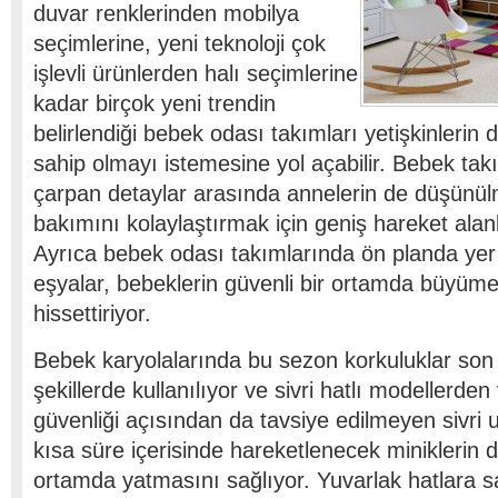
duvar renklerinden mobilya
seçimlerine, yeni teknoloji çok
işlevli ürünlerden halı seçimlerine
kadar birçok yeni trendin
belirlendiği bebek odası takımları yetişkinlerin 
sahip olmayı istemesine yol açabilir. Bebek ta
çarpan detaylar arasında annelerin de düşünü
bakımını kolaylaştırmak için geniş hareket alan
Ayrıca bebek odası takımlarında ön planda yer 
eşyalar, bebeklerin güvenli bir ortamda büyümes
hissettiriyor.
Bebek karyolalarında bu sezon korkuluklar son 
şekillerde kullanılıyor ve sivri hatlı modellerde
güvenliği açısından da tavsiye edilmeyen sivri u
kısa süre içerisinde hareketlenecek miniklerin d
ortamda yatmasını sağlıyor. Yuvarlak hatlara s