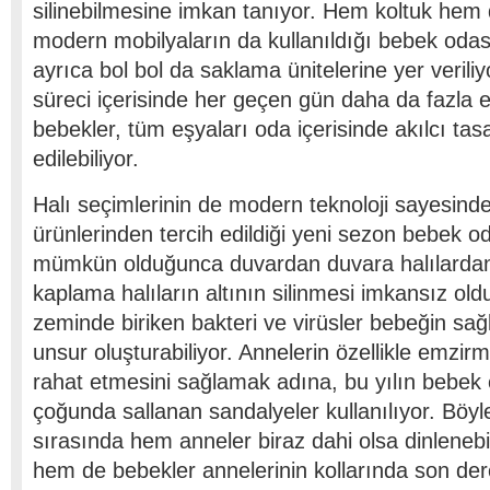
silinebilmesine imkan tanıyor. Hem koltuk hem
modern mobilyaların da kullanıldığı bebek odas
ayrıca bol bol da saklama ünitelerine yer verili
süreci içerisinde her geçen gün daha da fazla e
bebekler, tüm eşyaları oda içerisinde akılcı ta
edilebiliyor.
Halı seçimlerinin de modern teknoloji sayesinde
ürünlerinden tercih edildiği yeni sezon bebek o
mümkün olduğunca duvardan duvara halılardan 
kaplama halıların altının silinmesi imkansız ol
zeminde biriken bakteri ve virüsler bebeğin sağl
unsur oluşturabiliyor. Annelerin özellikle emzi
rahat etmesini sağlamak adına, bu yılın bebek 
çoğunda sallanan sandalyeler kullanılıyor. Böy
sırasında hem anneler biraz dahi olsa dinleneb
hem de bebekler annelerinin kollarında son derec