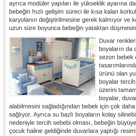
ayrıca modüler yapıları ile yükseklik ayarına d
bebeğin hızlı gelişim süreci ile kısa kalan kork
karyolanın değiştirilmesine gerek kalmıyor ve 
uzun süre boyunca bebeğin yataktan düşmesini 
Duvar renkleri
boyaların da d
sezon bebek 
tasarımlarında
ürünü olan y
boyalar tercih
üzerini tama
boyalar, duva
alabilmesini sağladığından bebek için çok daha 
sağlıyor. Ayrıca su bazlı boyaların kolay silinebi
nedeniyle tercih sebebi olması, bebeğin büyüy
çocuk haline geldiğinde duvarlara yaptığı resim