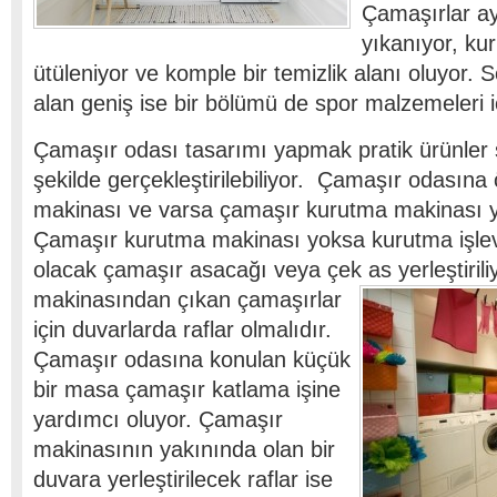
Çamaşırlar a
yıkanıyor, ku
ütüleniyor ve komple bir temizlik alanı oluyor. 
alan geniş ise bir bölümü de spor malzemeleri içi
Çamaşır odası tasarımı yapmak pratik ürünler 
şekilde gerçekleştirilebiliyor. Çamaşır odasına
makinası ve varsa çamaşır kurutma makinası yer
Çamaşır kurutma makinası yoksa kurutma işle
olacak çamaşır asacağı veya çek as yerleştirili
makinasından çıkan çamaşırlar
için duvarlarda raflar olmalıdır.
Çamaşır odasına konulan küçük
bir masa çamaşır katlama işine
yardımcı oluyor. Çamaşır
makinasının yakınında olan bir
duvara yerleştirilecek raflar ise