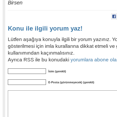
Birsen
Konu ile ilgili yorum yaz!
Lütfen aşağıya konuyla ilgili bir yorum yazınız. Y
gösterilmesi için imla kurallarına dikkat etmeli v
kullanımından kaçınmalısınız.
Ayrıca RSS ile bu konudaki
yorumlara abone olabi
İsim (gerekli)
E-Posta (görünmeyecek) (gerekli)