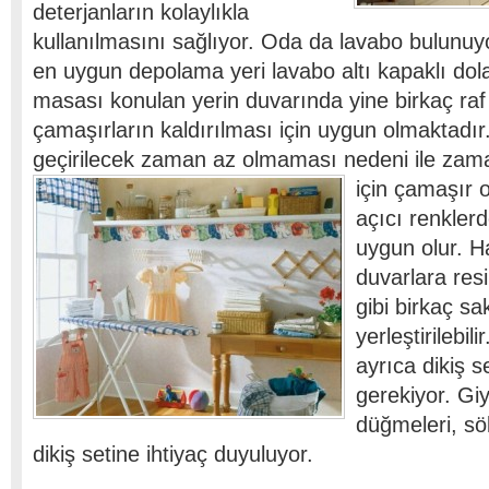
deterjanların kolaylıkla
kullanılmasını sağlıyor. Oda da lavabo bulunuyo
en uygun depolama yeri lavabo altı kapaklı dola
masası konulan yerin duvarında yine birkaç raf
çamaşırların kaldırılması için uygun olmaktadı
geçirilecek zaman az olmaması nedeni ile zama
için çamaşır 
açıcı renkle
uygun olur. H
duvarlara resi
gibi birkaç sa
yerleştirilebi
ayrıca dikiş 
gerekiyor. Giy
düğmeleri, sök
dikiş setine ihtiyaç duyuluyor.