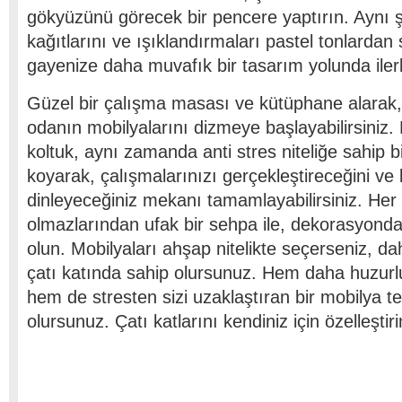
gökyüzünü görecek bir pencere yaptırın. Aynı ş
kağıtlarını ve ışıklandırmaları pastel tonlardan
gayenize daha muvafık bir tasarım yolunda iler
Güzel bir çalışma masası ve kütüphane alarak, 
odanın mobilyalarını dizmeye başlayabilirsiniz. D
koltuk, aynı zamanda anti stres niteliğe sahip b
koyarak, çalışmalarınızı gerçekleştireceğini ve 
dinleyeceğiniz mekanı tamamlayabilirsiniz. He
olmazlarından ufak bir sehpa ile, dekorasyond
olun. Mobilyaları ahşap nitelikte seçerseniz, da
çatı katında sahip olursunuz. Hem daha huzurl
hem de stresten sizi uzaklaştıran bir mobilya t
olursunuz. Çatı katlarını kendiniz için özelleştiri