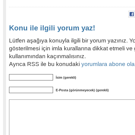
Konu ile ilgili yorum yaz!
Lütfen aşağıya konuyla ilgili bir yorum yazınız. Y
gösterilmesi için imla kurallarına dikkat etmeli v
kullanımından kaçınmalısınız.
Ayrıca RSS ile bu konudaki
yorumlara abone olabi
İsim (gerekli)
E-Posta (görünmeyecek) (gerekli)