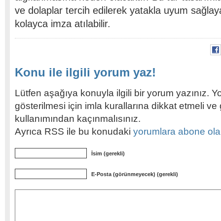
ve dolaplar tercih edilerek yatakla uyum sağlay
kolayca imza atılabilir.
Konu ile ilgili yorum yaz!
Lütfen aşağıya konuyla ilgili bir yorum yazınız. Y
gösterilmesi için imla kurallarına dikkat etmeli v
kullanımından kaçınmalısınız.
Ayrıca RSS ile bu konudaki
yorumlara abone olabi
İsim (gerekli)
E-Posta (görünmeyecek) (gerekli)