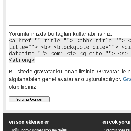
Yorumlarınızda bu tagları kullanabilirsiniz:
<a href="" title=""> <abbr title=""> <
title=""> <b> <blockquote cite=""> <ci
datetime=""> <em> <i> <q cite=""> <s> 
<strong>
Bu sitede gravatar kullanabilirsiniz. Gravatar ile b
algılanabilen genel avatarlar oluşturulabiliyor.
Gr
olabilirsiniz.
en son eklenenler
en çok yoru
Doğru banyo dekorasyonuna doğru!
Seramik hamuru n