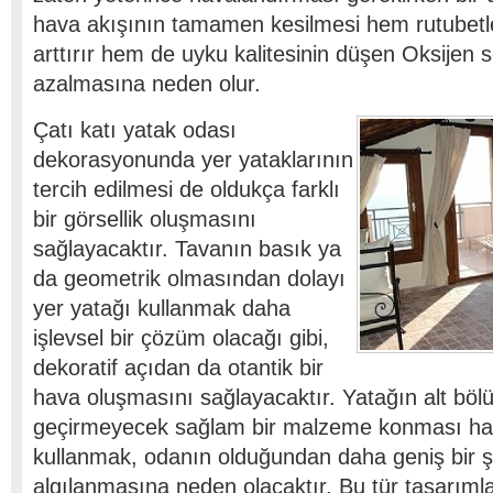
hava akışının tamamen kesilmesi hem rutubetle
arttırır hem de uyku kalitesinin düşen Oksijen s
azalmasına neden olur.
Çatı katı yatak odası
dekorasyonunda yer yataklarının
tercih edilmesi de oldukça farklı
bir görsellik oluşmasını
sağlayacaktır. Tavanın basık ya
da geometrik olmasından dolayı
yer yatağı kullanmak daha
işlevsel bir çözüm olacağı gibi,
dekoratif açıdan da otantik bir
hava oluşmasını sağlayacaktır. Yatağın alt b
geçirmeyecek sağlam bir malzeme konması hal
kullanmak, odanın olduğundan daha geniş bir ş
algılanmasına neden olacaktır. Bu tür tasarıml