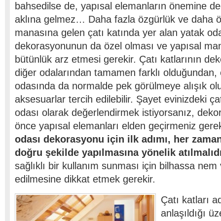
bahsedilse de, yapısal elemanların önemine d
aklına gelmez… Daha fazla özgürlük ve daha ö
manasına gelen çatı katında yer alan yatak oda
dekorasyonunun da özel olması ve yapısal man
bütünlük arz etmesi gerekir. Çatı katlarının de
diğer odalarından tamamen farklı olduğundan, ç
odasında da normalde pek görülmeye alışık o
aksesuarlar tercih edilebilir. Şayet evinizdeki ça
odası olarak değerlendirmek istiyorsanız, dekor
önce yapısal elemanları elden geçirmeniz gerek
odası dekorasyonu için ilk adımı, her zama
doğru şekilde yapılmasına yönelik atılmalıd
sağlıklı bir kullanım sunması için bilhassa nem
edilmesine dikkat etmek gerekir.
Çatı katları 
anlaşıldığı ü