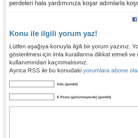
perdeleri hala yardımınıza koşar adımlarla koş
Konu ile ilgili yorum yaz!
Lütfen aşağıya konuyla ilgili bir yorum yazınız. Y
gösterilmesi için imla kurallarına dikkat etmeli v
kullanımından kaçınmalısınız.
Ayrıca RSS ile bu konudaki
yorumlara abone olabi
İsim (gerekli)
E-Posta (görünmeyecek) (gerekli)