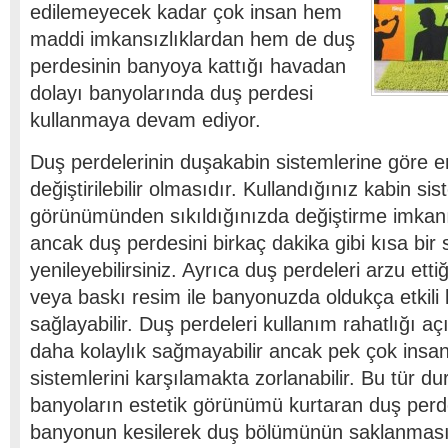
edilemeyecek kadar çok insan hem
maddi imkansızlıklardan hem de duş
perdesinin banyoya kattığı havadan
dolayı banyolarında duş perdesi
kullanmaya devam ediyor.
Duş perdelerinin duşakabin sistemlerine göre e
değiştirilebilir olmasıdır. Kullandığınız kabin sis
görünümünden sıkıldığınızda değiştirme imkanı
ancak duş perdesini birkaç dakika gibi kısa bir 
yenileyebilirsiniz. Ayrıca duş perdeleri arzu etti
veya baskı resim ile banyonuzda oldukça etkili b
sağlayabilir. Duş perdeleri kullanım rahatlığı aç
daha kolaylık sağmayabilir ancak pek çok insa
sistemlerini karşılamakta zorlanabilir. Bu tür d
banyoların estetik görünümü kurtaran duş perd
banyonun kesilerek duş bölümünün saklanmas