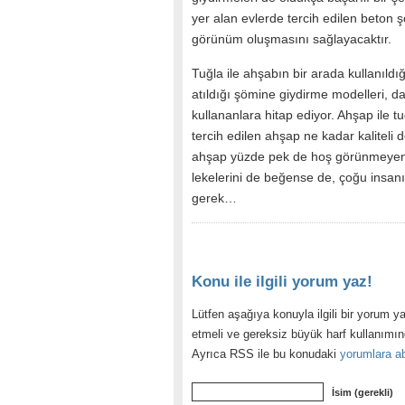
yer alan evlerde tercih edilen beton 
görünüm oluşmasını sağlayacaktır.
Tuğla ile ahşabın bir arada kullanıldı
atıldığı şömine giydirme modelleri, 
kullananlara hitap ediyor. Ahşap ile t
tercih edilen ahşap ne kadar kaliteli 
ahşap yüzde pek de hoş görünmeyen iz
lekelerini de beğense de, çoğu insan
gerek…
Konu ile ilgili yorum yaz!
Lütfen aşağıya konuyla ilgili bir yorum ya
etmeli ve gereksiz büyük harf kullanımı
Ayrıca RSS ile bu konudaki
yorumlara ab
İsim (gerekli)