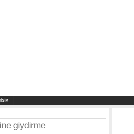
TIŞIM
ine giydirme