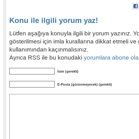
Konu ile ilgili yorum yaz!
Lütfen aşağıya konuyla ilgili bir yorum yazınız. Y
gösterilmesi için imla kurallarına dikkat etmeli v
kullanımından kaçınmalısınız.
Ayrıca RSS ile bu konudaki
yorumlara abone olabi
İsim (gerekli)
E-Posta (görünmeyecek) (gerekli)