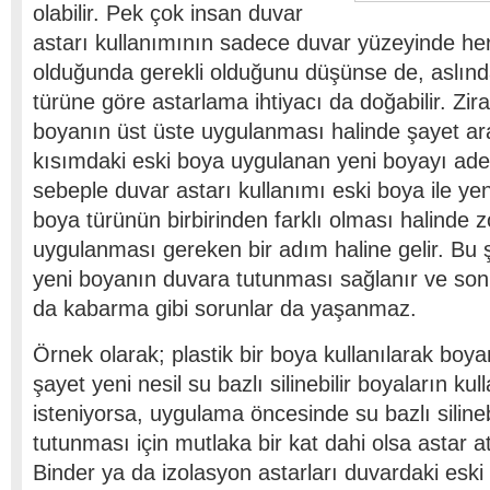
olabilir. Pek çok insan duvar
astarı kullanımının sadece duvar yüzeyinde her
olduğunda gerekli olduğunu düşünse de, aslınd
türüne göre astarlama ihtiyacı da doğabilir. Zira 
boyanın üst üste uygulanması halinde şayet ar
kısımdaki eski boya uygulanan yeni boyayı adet
sebeple duvar astarı kullanımı eski boya ile ye
boya türünün birbirinden farklı olması halinde z
uygulanması gereken bir adım haline gelir. Bu 
yeni boyanın duvara tutunması sağlanır ve so
da kabarma gibi sorunlar da yaşanmaz.
Örnek olarak; plastik bir boya kullanılarak boy
şayet yeni nesil su bazlı silinebilir boyaların kul
isteniyorsa, uygulama öncesinde su bazlı siline
tutunması için mutlaka bir kat dahi olsa astar a
Binder ya da izolasyon astarları duvardaki eski