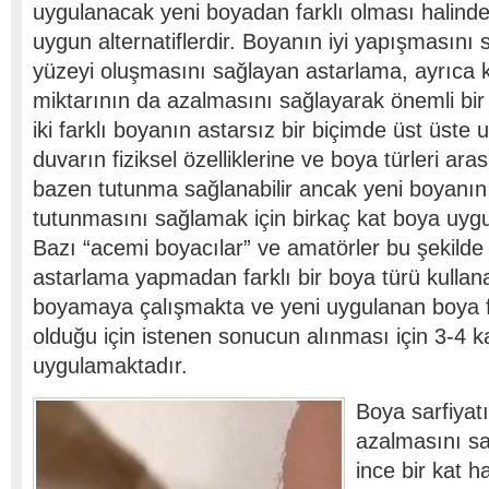
uygulanacak yeni boyadan farklı olması halinde
uygun alternatiflerdir. Boyanın iyi yapışmasını
yüzeyi oluşmasını sağlayan astarlama, ayrıca k
miktarının da azalmasını sağlayarak önemli bir 
iki farklı boyanın astarsız bir biçimde üst üste
duvarın fiziksel özelliklerine ve boya türleri a
bazen tutunma sağlanabilir ancak yeni boyanın
tutunmasını sağlamak için birkaç kat boya uyg
Bazı “acemi boyacılar” ve amatörler bu şekilde 
astarlama yapmadan farklı bir boya türü kullan
boyamaya çalışmakta ve yeni uygulanan boya fa
olduğu için istenen sonucun alınması için 3-4 k
uygulamaktadır.
Boya sarfiyat
azalmasını s
ince bir kat 