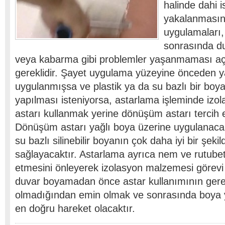
halinde dahi 
yakalanmasın
uygulamaları,
sonrasında d
veya kabarma gibi problemler yaşanmaması aç
gereklidir. Şayet uygulama yüzeyine önceden y
uygulanmışsa ve plastik ya da su bazlı bir boy
yapılması isteniyorsa, astarlama işleminde izo
astarı kullanmak yerine dönüşüm astarı tercih 
Dönüşüm astarı yağlı boya üzerine uygulanacak
su bazlı silinebilir boyanın çok daha iyi bir şek
sağlayacaktır. Astarlama ayrıca nem ve rutube
etmesini önleyerek izolasyon malzemesi görev
duvar boyamadan önce astar kullanımının gerek
olmadığından emin olmak ve sonrasında boy
en doğru hareket olacaktır.