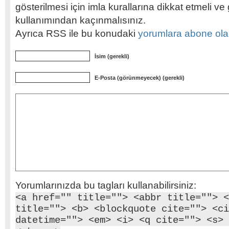
gösterilmesi için imla kurallarına dikkat etmeli v
kullanımından kaçınmalısınız.
Ayrıca RSS ile bu konudaki
yorumlara abone olabi
İsim (gerekli)
E-Posta (görünmeyecek) (gerekli)
Yorumlarınızda bu tagları kullanabilirsiniz:
<a href="" title=""> <abbr title=""> <
title=""> <b> <blockquote cite=""> <ci
datetime=""> <em> <i> <q cite=""> <s> 