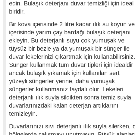
edin. Bulaşık deterjanı duvar temizliği için ide
biridir.
Bir kova içerisinde 2 litre kadar ılık su koyun ve
içerisinde yarım çay bardağı bulaşık deterjanı
ekleyin. Bu deterjanlı suyu çok yumuşak ve
tüysüz bir bezle ya da yumuşak bir sünger ile
duvar lekelerinizi çıkartmak için kullanabilirsiniz
Sünger kullanmak tüm duvar tipleri için idealdir
ancak bulaşık yıkamak için kullanılan sert
yüzeyli süngerler yerine, daha yumuşak
süngerler kullanmanız faydalı olur. Lekeleri
deterjanlı ılık suyla sildikten sonra temiz suyla
duvarlarınızdaki kalan deterjan artıklarını
temizleyin.
Duvarlarınızı sıvı deterjanlı ılık suyla silerken
bölgelerde çalışmayı unutmayın. Büyük alanla