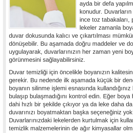
ayda bir defa yapılm
konudur. Duvarların 
ince toz tabakaları, 
lekeler zamanla boya
duvar dokusunda kalıcı ve çıkartılması mümkü
dönüşebilir. Bu aşamada doğru maddeler ve doğ
uygulayarak, duvarlarınızın her zaman yeni bo
görünmesini sağlayabilirsiniz.
Duvar temizliği için öncelikle boyanızın kalite
gerekir. Bu nedende ilk aşamada küçük bir de
boyanın silinme işlemi esnasında kullandığınız
bulaşıp bulaşmadığını kontrol edin. Eğer boya h
dahi hızlı bir şekilde çıkıyor ya da leke daha da
duvarınızı boyatmaktan başka seçeneğiniz yok
Duvarlarınızdaki lekelerden kurtulmak için kul
temizlik malzemelerinin de ağır kimyasallar ol