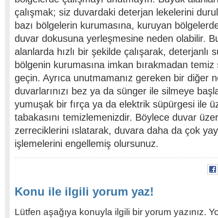
çalışmak; siz duvardaki deterjan lekelerini d
bazı bölgelerin kurumasına, kuruyan bölgelerdek
duvar dokusuna yerleşmesine neden olabilir. B
alanlarda hızlı bir şekilde çalışarak, deterjanlı s
bölgenin kurumasına imkan bırakmadan temiz 
geçin. Ayrıca unutmamanız gereken bir diğer n
duvarlarınızı bez ya da sünger ile silmeye ba
yumuşak bir fırça ya da elektrik süpürgesi ile ü
tabakasını temizlemenizdir. Böylece duvar üzer
zerreciklerini ıslatarak, duvara daha da çok yay
işlemelerini engellemiş olursunuz.
Konu ile ilgili yorum yaz!
Lütfen aşağıya konuyla ilgili bir yorum yazınız. Y