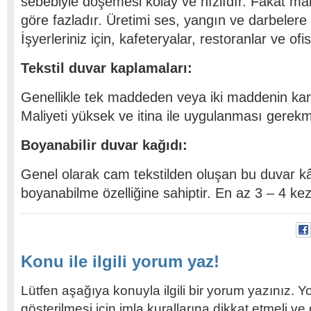
sebebiyle döşemesi kolay ve hızlıdır. Fakat mali
göre fazladır. Üretimi ses, yangın ve darbelere 
İşyerleriniz için, kafeteryalar, restoranlar ve ofisl
Tekstil duvar kaplamaları:
Genellikle tek maddeden veya iki maddenin karışı
Maliyeti yüksek ve itina ile uygulanması gerekm
Boyanabilir duvar kağıdı:
Genel olarak cam tekstilden oluşan bu duvar kâğ
boyanabilme özelliğine sahiptir. En az 3 – 4 kez
Konu ile ilgili yorum yaz!
Lütfen aşağıya konuyla ilgili bir yorum yazınız. Y
gösterilmesi için imla kurallarına dikkat etmeli v