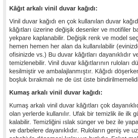
Kâğıt arkalı vinil duvar kağıdı:
Vinil duvar kağıdı en çok kullanılan duvar kağıdı
kâğıtları üzerine değişik desenler ve motifiler ba
yekpare kaplanabilir. Değişik renk ve model s
hemen hemen her alan da kullanılabilir (evinizde
ofisinizde vs.) Bu duvar kâğıtları dayanıklıdır v
temizlenebilir. Vinil duvar kâğıtlarının ruloları d
kesilmiştir ve ambalajlanmıştır. Kâğıdı döşerke
boşluk bırakmalı ne de üst üste bindirilmemelidi
Kumaş arkalı vinil duvar kağıdı:
Kumaş arkalı vinil duvar kâğıtları çok dayanıklıdı
olan yerlerde kullanılır. Ufak bir temizlik ile ilk g
kalabilir. Temizliğini ıslak sünger ve bez ile yap
ve darbelere dayanıklıdır. Ruloların geniş ve u