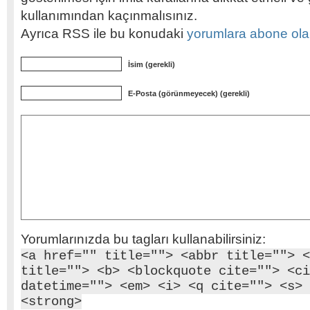
kullanımından kaçınmalısınız.
Ayrıca RSS ile bu konudaki
yorumlara abone olabi
İsim (gerekli)
E-Posta (görünmeyecek) (gerekli)
Yorumlarınızda bu tagları kullanabilirsiniz:
<a href="" title=""> <abbr title=""> <
title=""> <b> <blockquote cite=""> <ci
datetime=""> <em> <i> <q cite=""> <s> 
<strong>