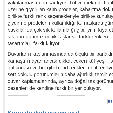
yakalanmasını da sağlıyor. Tül ve ipek gibi haf
üzerine giydirilen kalın prodeler, kabartma dokul
birlikte farklı renk seçenekleriyle birlikte sunulu
giydirme prodelerin kullanıldığı kumaşlarda güm
baskılar da çok sık kullanıldığı gibi, yılın kıy
sık gördüğümüz minik taşlar ve farklı renklerde
tasarımları farklı kılıyor.
Duvarların kaplanmasında da ölçülü bir parlaklık
kamaştırmayan ancak dikkat çeken küf yeşili, sı
gül kurusu ve bej gibi trend renkler tercih edili
sert dokulu görünümlerin daha ağırlıklı tercih ed
duvar kaplamalarında, ayrıca doğal taş görün
desenleri de kendine farklı bir yer buluyor.
Konu ile ilgili yorum yaz!