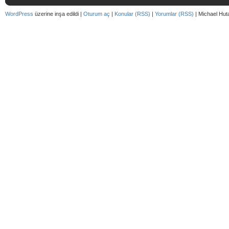
WordPress
üzerine inşa edildi |
Oturum aç
|
Konular (RSS)
|
Yorumlar (RSS)
| Michael Hut