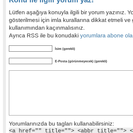
Lütfen aşağıya konuyla ilgili bir yorum yazınız. Y
gösterilmesi için imla kurallarına dikkat etmeli v
kullanımından kaçınmalısınız.
Ayrıca RSS ile bu konudaki
yorumlara abone olabi
İsim (gerekli)
E-Posta (görünmeyecek) (gerekli)
Yorumlarınızda bu tagları kullanabilirsiniz:
<a href="" title=""> <abbr title=""> <