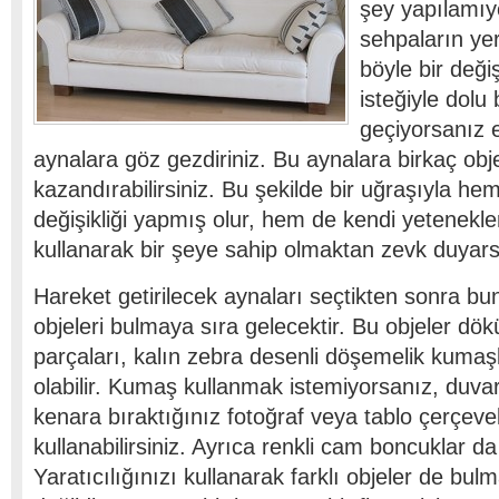
şey yapılamıy
sehpaların yeri
böyle bir deği
isteğiyle dol
geçiyorsanız 
aynalara göz gezdiriniz. Bu aynalara birkaç ob
kazandırabilirsiniz. Bu şekilde bir uğraşıyla hem
değişikliği yapmış olur, hem de kendi yeteneklerin
kullanarak bir şeye sahip olmaktan zevk duyars
Hareket getirilecek aynaları seçtikten sonra bu
objeleri bulmaya sıra gelecektir. Bu objeler d
parçaları, kalın zebra desenli döşemelik kumaş
olabilir. Kumaş kullanmak istemiyorsanız, duvar
kenara bıraktığınız fotoğraf veya tablo çerçevel
kullanabilirsiniz. Ayrıca renkli cam boncuklar da 
Yaratıcılığınızı kullanarak farklı objeler de bulm