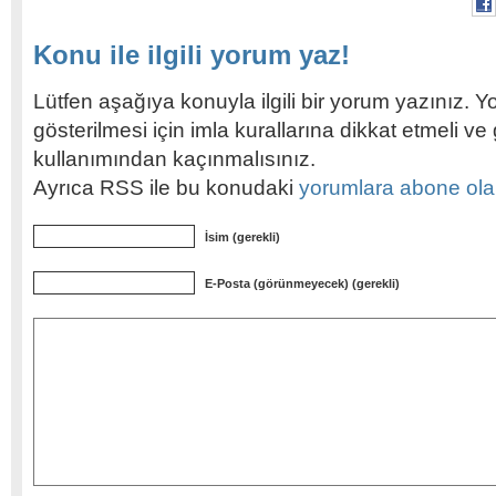
Konu ile ilgili yorum yaz!
Lütfen aşağıya konuyla ilgili bir yorum yazınız. Y
gösterilmesi için imla kurallarına dikkat etmeli v
kullanımından kaçınmalısınız.
Ayrıca RSS ile bu konudaki
yorumlara abone olabi
İsim (gerekli)
E-Posta (görünmeyecek) (gerekli)