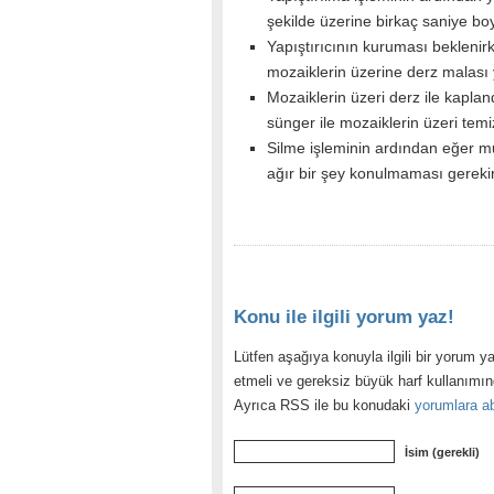
şekilde üzerine birkaç saniye bo
Yapıştırıcının kuruması beklenir
mozaiklerin üzerine derz malası 
Mozaiklerin üzeri derz ile kaplan
sünger ile mozaiklerin üzeri temiz
Silme işleminin ardından eğer m
ağır bir şey konulmaması gerekir
Konu ile ilgili yorum yaz!
Lütfen aşağıya konuyla ilgili bir yorum ya
etmeli ve gereksiz büyük harf kullanımı
Ayrıca RSS ile bu konudaki
yorumlara ab
İsim (gerekli)