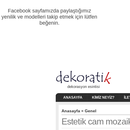
Facebook sayfamızda paylaştığımız
yenilik ve modelleri takip etmek için lütfen
beğenin.
dekorasyon esintisi
ANASAYFA
KIMIZ NEYIZ?
İLE
Anasayfa
»
Genel
Estetik cam mozaik