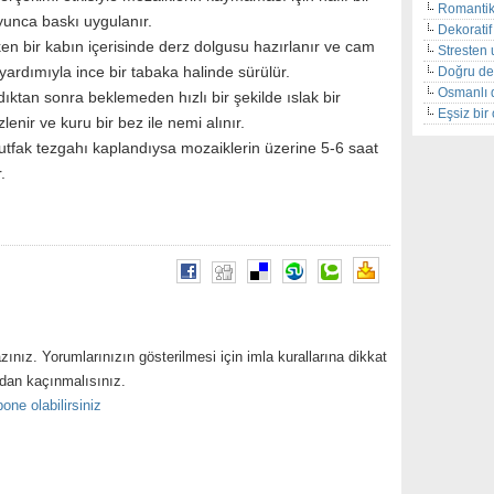
Romantik
yunca baskı uygulanır.
Dekoratif 
ken bir kabın içerisinde derz dolgusu hazırlanır ve cam
Stresten 
yardımıyla ince bir tabaka halinde sürülür.
Doğru de
Osmanlı 
dıktan sonra beklemeden hızlı bir şekilde ıslak bir
Eşsiz bi
lenir ve kuru bir bez ile nemi alınır.
utfak tezgahı kaplandıysa mozaiklerin üzerine 5-6 saat
.
zınız. Yorumlarınızın gösterilmesi için imla kurallarına dikkat
ndan kaçınmalısınız.
one olabilirsiniz