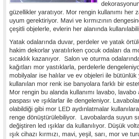
dekorasyonun
güzellikler yaratıyor. Mor rengin kullanımı her
uyum gerektiriyor. Mavi ve kırmızının dengesi
çeşitli objelerle, evlerin her alanında kullanılabil
Yatak odalarında duvar, perdeler ve yatak örtül
hakim dekorlar yaratılırken çocuk odaları da mo
sıcaklık kazanıyor. Salon ve oturma odalarınd
kağıtları mor yastıklarla, perdelerle dengeleniy
mobilyalar ise halılar ve ev objeleri ile bütünlü
kullanılan mor renk ise banyolara farklı bir estet
Mor rengin bu alanda kullanımı lavabo, lavabo 
paspası ve ışıklarlar ile dengeleniyor. Lavabola
olabildiği gibi mor LED aydınlatmalar kullanılar
renge dönüştürülebiliyor. Lavobalarda suyun sı
değiştiren led ışıklar da kullanılıyor. Düşük volt
ışık cihazı kırmızı, mavi, yeşil, sarı, mor ve tur