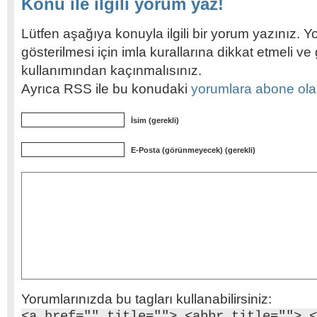
Konu ile ilgili yorum yaz!
Lütfen aşağıya konuyla ilgili bir yorum yazınız. Y
gösterilmesi için imla kurallarına dikkat etmeli v
kullanımından kaçınmalısınız.
Ayrıca RSS ile bu konudaki
yorumlara abone olabi
İsim (gerekli)
E-Posta (görünmeyecek) (gerekli)
Yorumlarınızda bu tagları kullanabilirsiniz:
<a href="" title=""> <abbr title=""> <