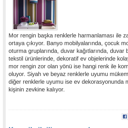
Mor rengin başka renklerle harmanlaması ile za
ortaya çıkıyor. Banyo mobilyalarında, çocuk mo
oturma gruplarında, duvar kağıtlarında, duvar 
tekstil ürünlerinde, dekoratif ev objelerinde kol
mor rengin zor olan yönü ise hangi renk ile kom
oluyor. Siyah ve beyaz renklerle uyumu müke
diğer renklerle uyumu ise ev dekorasyonunda m
kişinin zevkine kalıyor.