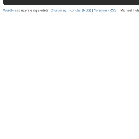
WordPress
üzerine inşa edildi |
Oturum aç
|
Konular (RSS)
|
Yorumlar (RSS)
| Michael Hut