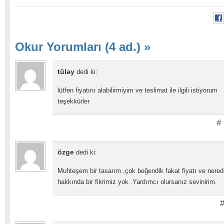
Okur Yorumları (4 ad.)
»
tülay
dedi ki:
lütfen fiyatını alabilirmiyim ve teslimat ile ilgili istiyorum
teşekkürler
#
özge
dedi ki:
Muhteşem bir tasarım ,çok beğendik fakat fiyatı ve nere
hakkında bir fikrimiz yok .Yardımcı olursanız sevinirim.
#