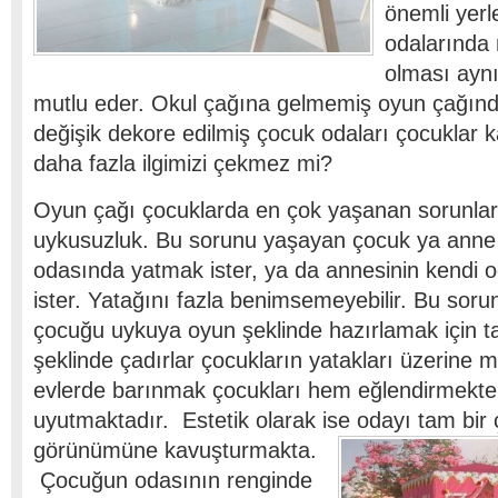
önemli yerl
odalarında 
olması aynı
mutlu eder. Okul çağına gelmemiş oyun çağında
değişik dekore edilmiş çocuk odaları çocuklar k
daha fazla ilgimizi çekmez mi?
Oyun çağı çocuklarda en çok yaşanan sorunlard
uykusuzluk. Bu sorunu yaşayan çocuk ya anne
odasında yatmak ister, ya da annesinin kendi 
ister. Yatağını fazla benimsemeyebilir. Bu sor
çocuğu uykuya oyun şeklinde hazırlamak için t
şeklinde çadırlar çocukların yatakları üzerine m
evlerde barınmak çocukları hem eğlendirmekt
uyutmaktadır. Estetik olarak ise odayı
tam bir 
görünümüne kavuşturmakta.
Çocuğun odasının renginde