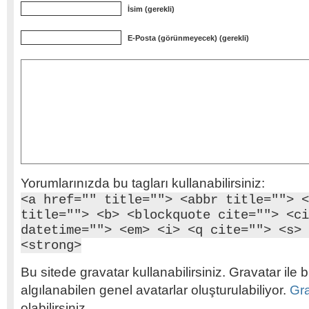
İsim (gerekli)
E-Posta (görünmeyecek) (gerekli)
Yorumlarınızda bu tagları kullanabilirsiniz:
<a href="" title=""> <abbr title=""> <
title=""> <b> <blockquote cite=""> <ci
datetime=""> <em> <i> <q cite=""> <s> 
<strong>
Bu sitede gravatar kullanabilirsiniz. Gravatar ile b
algılanabilen genel avatarlar oluşturulabiliyor.
Gr
olabilirsiniz.