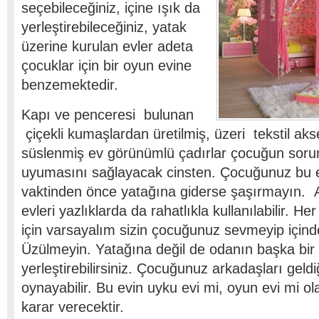
seçebileceğiniz, içine ışık da
yerleştirebileceğiniz, yatak
üzerine kurulan evler adeta
çocuklar için bir oyun evine
benzemektedir.
Kapı ve penceresi bulunan
çiçekli kumaşlardan üretilmiş, üzeri tekstil akse
süslenmiş ev görünümlü çadırlar çocuğun soru
uyumasını sağlayacak cinsten. Çocuğunuz bu 
vaktinden önce yatağına giderse şaşırmayın. 
evleri yazlıklarda da rahatlıkla kullanılabilir. He
için varsayalım sizin çocuğunuz sevmeyip için
Üzülmeyin. Yatağına değil de odanın başka bir
yerleştirebilirsiniz. Çocuğunuz arkadaşları gel
oynayabilir. Bu evin uyku evi mi, oyun evi mi 
karar verecektir.