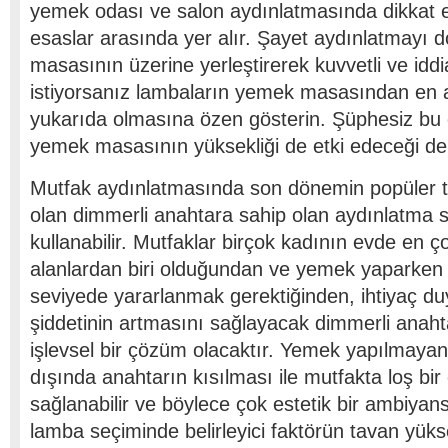
yemek odası ve salon aydınlatmasında dikkat e
esaslar arasında yer alır. Şayet aydınlatmayı
masasının üzerine yerleştirerek kuvvetli ve iddi
istiyorsanız lambaların yemek masasından en 
yukarıda olmasına özen gösterin. Şüphesiz bu 
yemek masasının yüksekliği de etki edeceği d
Mutfak aydınlatmasında son dönemin popüler ter
olan dimmerli anahtara sahip olan aydınlatma s
kullanabilir. Mutfaklar birçok kadının evde en 
alanlardan biri olduğundan ve yemek yaparken 
seviyede yararlanmak gerektiğinden, ihtiyaç d
şiddetinin artmasını sağlayacak dimmerli anaht
işlevsel bir çözüm olacaktır. Yemek yapılmaya
dışında anahtarın kısılması ile mutfakta loş bi
sağlanabilir ve böylece çok estetik bir ambiyans 
lamba seçiminde belirleyici faktörün tavan yüks