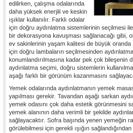
edilirken, çalışma odalarında
daha yüksek enerjili ve keskin
ışıklar kullanılır. Farklı odalar
için doğru aydınlatma sistemlerinin seçilmesi ile
bir dekorasyona kavuşması sağlanacağı gibi, o
ev sakinlerinin yaşam kalitesi de büyük oranda 
için doğru lambaların seçilmesinden aydınlatm
konumlandırılmasına kadar pek çok bileşenin de
aydınlatma seçimi, doğru sistemlerin kullanılma
aşağı farklı bir görünüm kazanmasını sağlayaca
Yemek odalarında aydınlatmanın yemek masası 
yapılması gerekir. Tavandan aşağı sarkan aydı
yemek odasını çok daha estetik görünmesini sa
yemek alanının daha verimli bir şekilde aydınl
sağlayacaktır. Sofra başında yenen yemeğin ra
görülebilmesi için gerekli ışığın sağlandığında