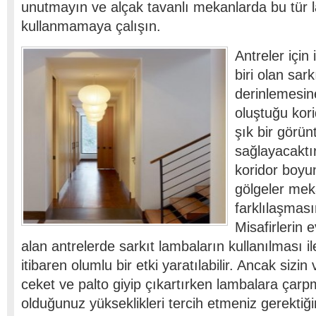
unutmayın ve alçak tavanlı mekanlarda bu tür 
kullanmamaya çalışın.
Antreler için
biri olan sark
derinlemesine
oluştuğu kor
şık bir görü
sağlayacaktır
koridor boyu
gölgeler mek
farklılaşması
Misafirlerin e
alan antrelerde sarkıt lambaların kullanılması il
itibaren olumlu bir etki yaratılabilir. Ancak sizin 
ceket ve palto giyip çıkartırken lambalara ça
olduğunuz yükseklikleri tercih etmeniz gerektiğ