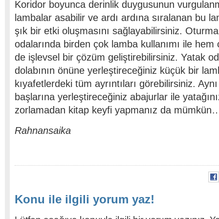
Koridor boyunca derinlik duygusunun vurgulanma
lambalar asabilir ve ardı ardına sıralanan bu la
şık bir etki oluşmasını sağlayabilirsiniz. Oturm
odalarında birden çok lamba kullanımı ile hem 
de işlevsel bir çözüm geliştirebilirsiniz. Yatak o
dolabının önüne yerleştireceğiniz küçük bir lamb
kıyafetlerdeki tüm ayrıntıları görebilirsiniz. Ayn
başlarına yerleştireceğiniz abajurlar ile yatağını
zorlamadan kitap keyfi yapmanız da mümkün
Rahnansaika
Konu ile ilgili yorum yaz!