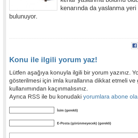
kenarında da yaslanma yeri 
bulunuyor.
Konu ile ilgili yorum yaz!
Lütfen aşağıya konuyla ilgili bir yorum yazınız. Y
gösterilmesi için imla kurallarına dikkat etmeli v
kullanımından kaçınmalısınız.
Ayrıca RSS ile bu konudaki
yorumlara abone olabi
İsim (gerekli)
E-Posta (görünmeyecek) (gerekli)