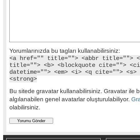
Yorumlarınızda bu tagları kullanabilirsiniz:
<a href="" title=""> <abbr title=""> <
title=""> <b> <blockquote cite=""> <ci
datetime=""> <em> <i> <q cite=""> <s> 
<strong>
Bu sitede gravatar kullanabilirsiniz. Gravatar ile b
algılanabilen genel avatarlar oluşturulabiliyor.
Gr
olabilirsiniz.