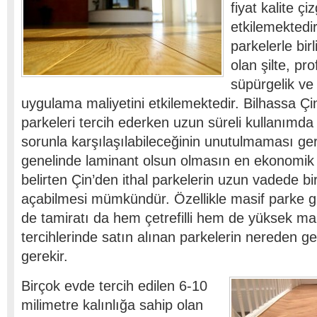
fiyat kalite çiz
etkilemektedir
parkelerle birl
olan şilte, pro
süpürgelik ve 
uygulama maliyetini etkilemektedir. Bilhassa Çi
parkeleri tercih ederken uzun süreli kullanımda 
sorunla karşılaşılabileceğinin unutulmaması ger
genelinde laminant olsun olmasın en ekonomik
belirten Çin’den ithal parkelerin uzun vadede b
açabilmesi mümkündür. Özellikle masif parke gi
de tamiratı da hem çetrefilli hem de yüksek mal
tercihlerinde satın alınan parkelerin nereden g
gerekir.
Birçok evde tercih edilen 6-10
milimetre kalınlığa sahip olan