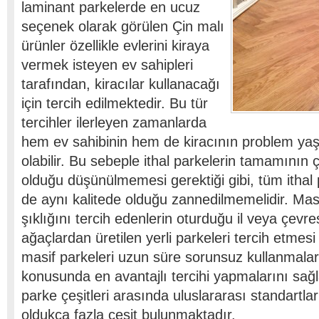
laminant parkelerde en ucuz
seçenek olarak görülen Çin malı
ürünler özellikle evlerini kiraya
vermek isteyen ev sahipleri
tarafından, kiracılar kullanacağı
için tercih edilmektedir. Bu tür
tercihler ilerleyen zamanlarda
hem ev sahibinin hem de kiracının problem y
olabilir. Bu sebeple ithal parkelerin tamamının
olduğu düşünülmemesi gerektiği gibi, tüm ithal p
de aynı kalitede olduğu zannedilmemelidir. Mas
şıklığını tercih edenlerin oturduğu il veya çevr
ağaçlardan üretilen yerli parkeleri tercih etmesi 
masif parkeleri uzun süre sorunsuz kullanmalar
konusunda en avantajlı tercihi yapmalarını sağla
parke çeşitleri arasında uluslararası standartlar
oldukça fazla çeşit bulunmaktadır.