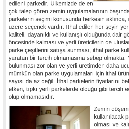
edileni parkedir. Ülkemizde de en
çok talep gören zemin uygulamalarının başında
parkelerin seçimi konusunda herkesin aklında, i
üzere seçenek vardır. İthal edilen her şeyin ye
kaliteli, dayanıklı ve kullanışlı olduğunda dair g
öncesinde kalması ve yerli üreticilerin de ulusl
parke çeşitlerini satışa sunması, ithal parke ku
yaratan bir tercih olmamasına sebep olmakta. 
bulunması zor olan ve yerli üretimden daha uc
mümkün olan parke uygulamaları için ithal ürünl
sayısı da az değil. İthal parkelerin fiyatlarını b
etken, tıpkı yerli parkelerde olduğu gibi tercih 
olup olmamasıdır.
Zemin döşeme
kullanılacak 
olması ve kalı