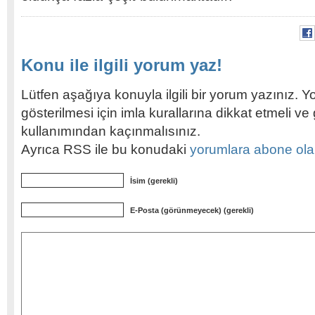
Konu ile ilgili yorum yaz!
Lütfen aşağıya konuyla ilgili bir yorum yazınız. Y
gösterilmesi için imla kurallarına dikkat etmeli v
kullanımından kaçınmalısınız.
Ayrıca RSS ile bu konudaki
yorumlara abone olabi
İsim (gerekli)
E-Posta (görünmeyecek) (gerekli)