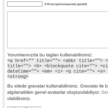
E-Posta (görünmeyecek) (gerekli)
Yorumlarınızda bu tagları kullanabilirsiniz:
<a href="" title=""> <abbr title=""> <
title=""> <b> <blockquote cite=""> <ci
datetime=""> <em> <i> <q cite=""> <s> 
<strong>
Bu sitede gravatar kullanabilirsiniz. Gravatar ile b
algılanabilen genel avatarlar oluşturulabiliyor.
Gr
olabilirsiniz.