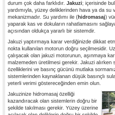
durum çok daha farklıdır.
Jakuzi
; içerisinde b
yardımıyla, yüzey deliklerinden hava ya da su v
mekanizmadır. Su yardımı ile (
hidromasaj
) v
yaparak kas ve dokuların rahatlamasını sağlaya
açısından oldukça yararlı bir sistemdir.
Jakuzi yaptırmaya karar verdiğinizde dikkat et
nokta kullanılan motorun doğru seçilmesidir. 
çalışacak olan jakuzi motorunun, aşınmaya kar
malzemeden üretilmesi gerekir. Jakuzi alırken 
özelliklerini ve basınç gücünü mutlaka sormanı
sistemlerinden kaynaklanan düşük basınçlı sul
yeterli verimi göstereceğinden emin olun.
Jakuzinize hidromasaj özelliği
kazandıracak olan sistemlerin doğru bir
şekilde takılması gerekir. Yüzey üzerine
açılacak olan deliklerin doğru bir şekilde