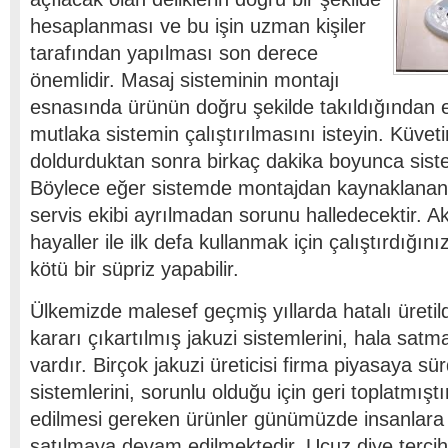
hesaplanması ve bu işin uzman kişiler
tarafından yapılması son derece
önemlidir. Masaj sisteminin montajı
esnasında ürünün doğru şekilde takıldığından e
mutlaka sistemin çalıştırılmasını isteyin. Küvetin
doldurduktan sonra birkaç dakika boyunca sistem
Böylece eğer sistemde montajdan kaynaklanan 
servis ekibi ayrılmadan sorunu halledecektir. A
hayaller ile ilk defa kullanmak için çalıştırdığını
kötü bir süpriz yapabilir.
Ülkemizde malesef geçmiş yıllarda hatalı üretildi
kararı çıkartılmış jakuzi sistemlerini, hala satm
vardır. Birçok jakuzi üreticisi firma piyasaya sür
sistemlerini, sorunlu olduğu için geri toplatmıştı
edilmesi gereken ürünler günümüzde insanlara 
satılmaya devam edilmektedir. Ucuz diye tercih